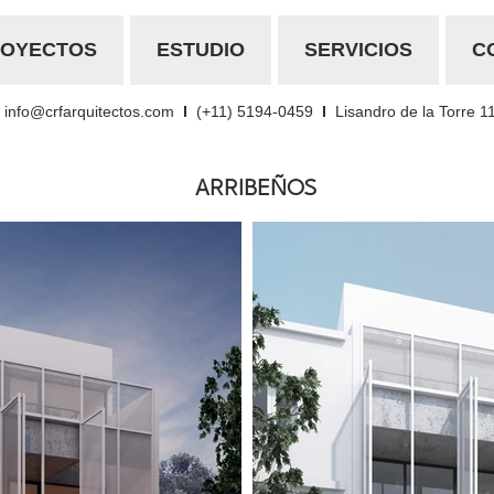
ROYECTOS
ESTUDIO
SERVICIOS
C
info@crfarquitectos.com
I
(+11) 5194-0459
I
Lisandro de la Torre 1
ARRIBEÑOS