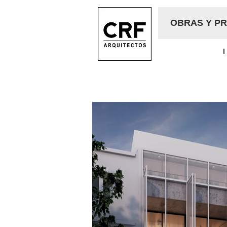
OBRAS Y P
I