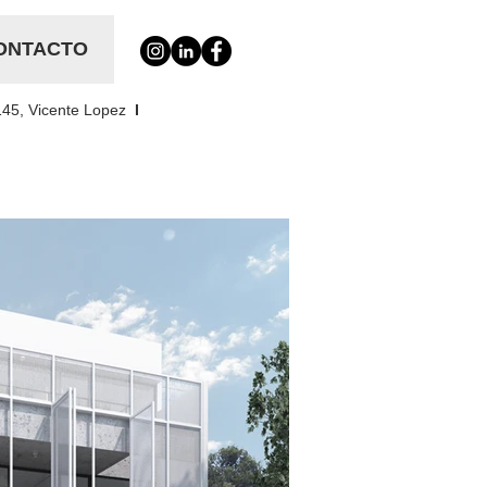
ONTACTO
145, Vicente Lopez
I