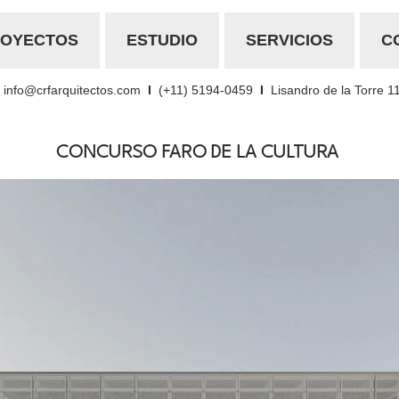
ROYECTOS
ESTUDIO
SERVICIOS
C
info@crfarquitectos.com
I
(+11) 5194-0459
I
Lisandro de la Torre 1
CONCURSO FARO DE LA CULTURA