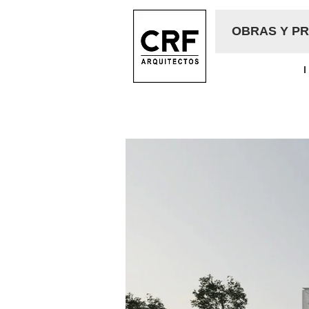
OBRAS Y P
I