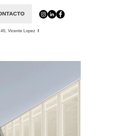
ONTACTO
145, Vicente Lopez
I