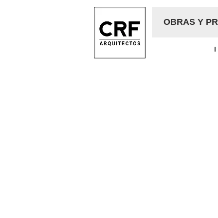
OBRAS Y P
I