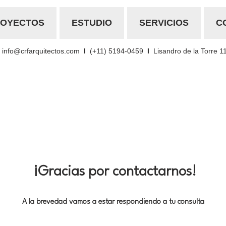
ROYECTOS
ESTUDIO
SERVICIOS
C
info@crfarquitectos.com
I
(+11) 5194-0459
I
Lisandro de la Torre 1
¡Gracias por contactarnos!
A la brevedad vamos a estar respondiendo a tu consulta